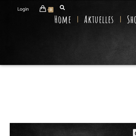
Login
0
Home
Aktuelles
Sh