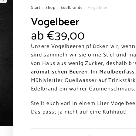
🔍
Start
>
Shop
>
Edelbrände
>
Vogelbeer
Vogelbeer
ab
€
39,00
Unsere Vogelbeeren pflücken wir, wenn d
sind sammeln wir sie ohne Stiel und ma
von Haus aus wenig Zucker, deshalb b
aromatischen Beeren
. Im
Maulbeerfass
Mühlviertler Quellwasser auf Trinkstärk
Edelbrand ein wahrer Gaumenschmaus.
Stellt euch vor! In einem Liter Vogelbe
Das passt ja nicht auf eine Kuhhaut!