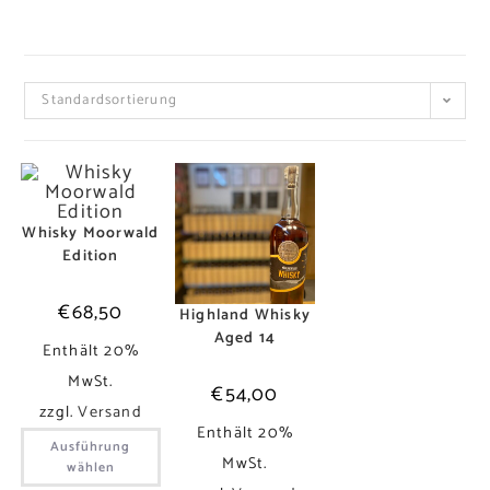
Standardsortierung
Whisky Moorwald
Edition
€
68,50
Highland Whisky
Aged 14
Enthält 20%
MwSt.
€
54,00
zzgl.
Versand
Enthält 20%
Ausführung
MwSt.
wählen